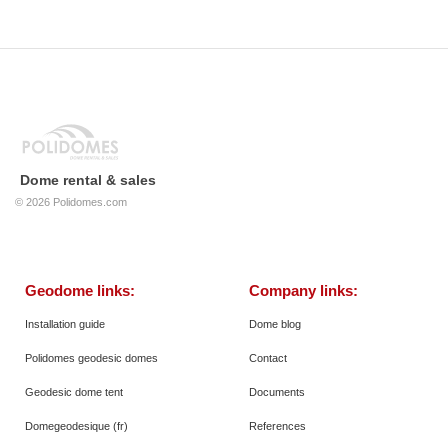
Dome rental & sales
© 2026
Polidomes.com
Geodome links:
Company links:
Installation guide
Dome blog
Polidomes geodesic domes
Contact
Geodesic dome tent
Documents
Domegeodesique (fr)
References