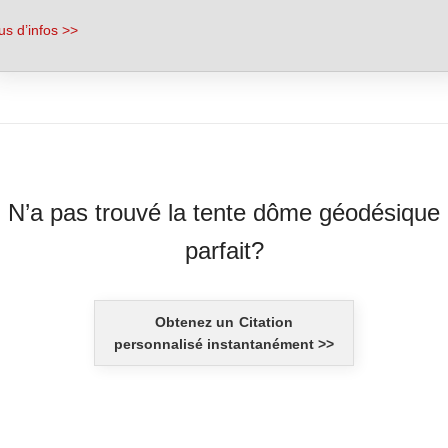
us d’infos >>
N’a pas trouvé la tente dôme géodésique
parfait?
Obtenez un
Citation
personnalisé instantanément >>